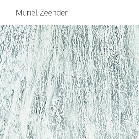
Aller
Muriel Zeender
au
contenu